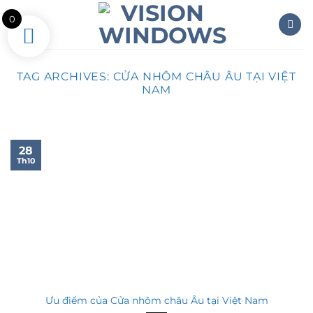
Skip
0
to
content
TAG ARCHIVES:
CỬA NHÔM CHÂU ÂU TẠI VIỆT
NAM
28
Th10
Ưu điểm của Cửa nhôm châu Âu tại Việt Nam