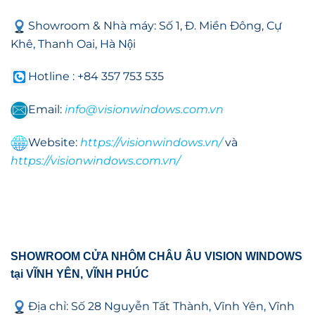
Showroom & Nhà máy: Số 1, Đ. Miền Đông, Cự
Khê, Thanh Oai, Hà Nội
Hotline : +84 357 753 535
Email:
info@visionwindows.com.vn
Website:
https://visionwindows.vn/
và
https://visionwindows.com.vn/
SHOWROOM CỬA NHÔM CHÂU ÂU VISION WINDOWS
tại VĨNH YÊN, VĨNH PHÚC
Địa chỉ: Số 28 Nguyễn Tất Thành, Vĩnh Yên, Vĩnh