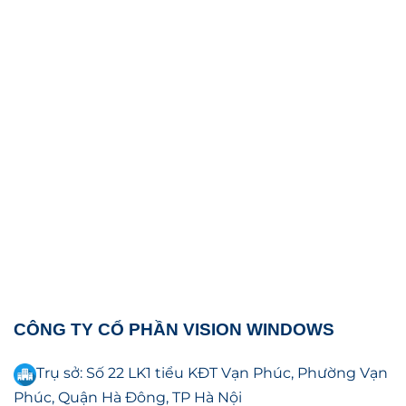
CÔNG TY CỔ PHẦN VISION WINDOWS
Trụ sở: Số 22 LK1 tiểu KĐT Vạn Phúc, Phường Vạn
Phúc, Quận Hà Đông, TP Hà Nội