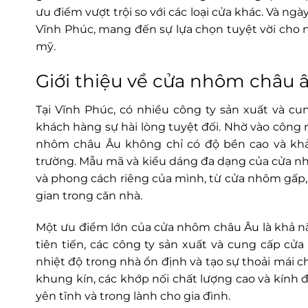
ưu điểm vượt trội so với các loại cửa khác. Và n
Vĩnh Phúc, mang đến sự lựa chọn tuyệt vời cho
mỹ.
Giới thiệu về cửa nhôm châu 
Tại Vĩnh Phúc, có nhiều công ty sản xuất và 
khách hàng sự hài lòng tuyệt đối. Nhờ vào công 
nhôm châu Âu không chỉ có độ bền cao và khả
trường. Mẫu mã và kiểu dáng đa dạng của cửa n
và phong cách riêng của mình, từ cửa nhôm gấp
gian trong căn nhà.
Một ưu điểm lớn của cửa nhôm châu Âu là khả n
tiên tiến, các công ty sản xuất và cung cấp cử
nhiệt độ trong nhà ổn định và tạo sự thoải mái 
khung kín, các khớp nối chất lượng cao và kính đ
yên tĩnh và trong lành cho gia đình.