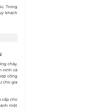
c. Trong
quý khách
u
ống cháy,
n ninh và
 hợp công
ư cho gia
o cấp cho
thành một