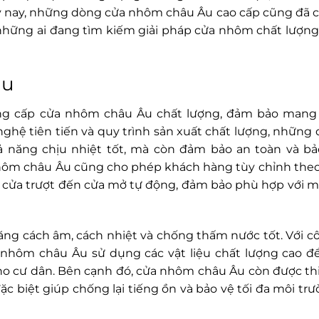
gày nay, những dòng cửa nhôm châu Âu cao cấp cũng đã c
 những ai đang tìm kiếm giải pháp cửa nhôm chất lượn
âu
cung cấp cửa nhôm châu Âu chất lượng, đảm bảo mang
nghệ tiên tiến và quy trình sản xuất chất lượng, những
 năng chịu nhiệt tốt, mà còn đảm bảo an toàn và bả
hôm châu Âu cũng cho phép khách hàng tùy chỉnh theo
, cửa trượt đến cửa mở tự động, đảm bảo phù hợp với 
ăng cách âm, cách nhiệt và chống thấm nước tốt. Với 
a nhôm châu Âu sử dụng các vật liệu chất lượng cao đ
cho cư dân. Bên cạnh đó, cửa nhôm châu Âu còn được thi
ặc biệt giúp chống lại tiếng ồn và bảo vệ tối đa môi tr