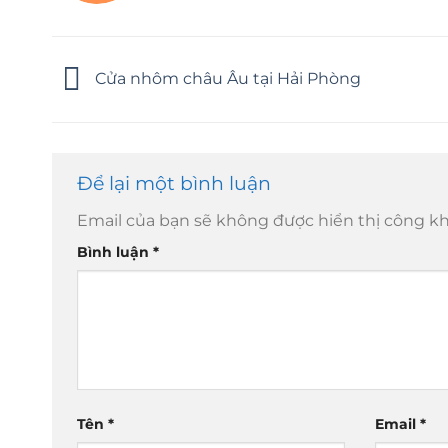
Cửa nhôm châu Âu tại Hải Phòng
Để lại một bình luận
Email của bạn sẽ không được hiển thị công kh
Bình luận
*
Tên
*
Email
*