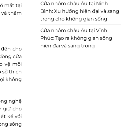
Cửa nhôm châu Âu tại Ninh
ó mặt tại
Bình: Xu hướng hiện đại và sang
g và thẩm
trọng cho không gian sống
Cửa nhôm châu Âu tại Vĩnh
Phúc: Tạo ra không gian sống
hiện đại và sang trọng
 đến cho
 dòng cửa
o vệ môi
 sở thích
mọi không
công nghệ
ể giữ cho
ết kế với
ường sống