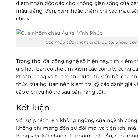
điểm nhấn độc đáo cho không gian sống của bạn.
màu trắng, đen, xám, hoặc thậm chí các màu sắc
chú ý.
Các mẫu cửa nhôm châu âu tại Showroom 
Trong thời đại công nghệ số hiện nay, tìm kiếm 
giờ hết. Bạn có thể tìm kiếm các công ty cung c
khách hàng và thậm chí được tư vấn bởi các ch
thức của họ. Bạn nên kiểm tra kỹ các đánh giá v
cấp dịch vụ hỗ trợ sau bán hàng tốt.
Kết luận
Với sự phát triển không ngừng của ngành công 
không chỉ mang đến sự đổi mới và tiện ích, mà
Bằng việc lựa chọn cửa nhôm châu Âu, bạn không