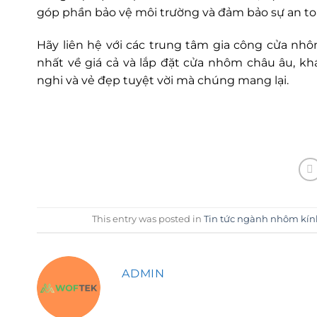
góp phần bảo vệ môi trường và đảm bảo sự an toà
Hãy liên hệ với các trung tâm gia công cửa n
nhất về giá cả và lắp đặt cửa nhôm châu âu, 
nghi và vẻ đẹp tuyệt vời mà chúng mang lại.
This entry was posted in
Tin tức ngành nhôm kí
ADMIN