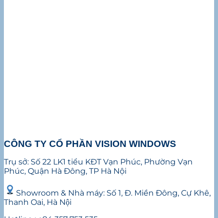
CÔNG TY CỔ PHẦN VISION WINDOWS
Trụ sở: Số 22 LK1 tiểu KĐT Vạn Phúc, Phường Vạn
Phúc, Quận Hà Đông, TP Hà Nội
Showroom & Nhà máy: Số 1, Đ. Miền Đông, Cự Khê,
Thanh Oai, Hà Nội