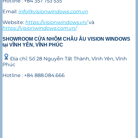
Hotline : +84 357 753 535
Email:
info@visionwindows.com.vn
Website:
https://visionwindows.vn/
và
https://visionwindows.com.vn/
SHOWROOM CỬA NHÔM CHÂU ÂU VISION WINDOWS
tại VĨNH YÊN, VĨNH PHÚC
Địa chỉ: Số 28 Nguyễn Tất Thành, Vĩnh Yên, Vĩnh
Phúc
Hotline : +84 888.084.666